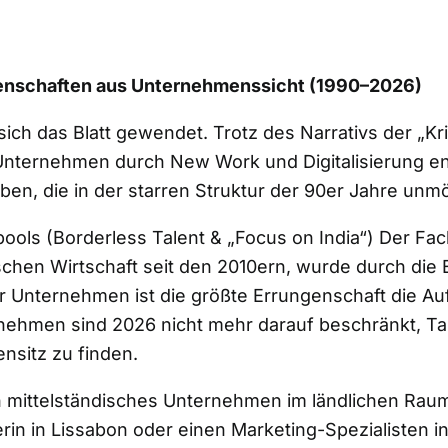
ungenschaften aus Unternehmenssicht (1990–2026)
ich das Blatt gewendet. Trotz des Narrativs der „Kr
nternehmen durch New Work und Digitalisierung en
ben, die in der starren Struktur der 90er Jahre un
ntpools (Borderless Talent & „Focus on India“) Der F
hen Wirtschaft seit den 2010ern, wurde durch die
 Für Unternehmen ist die größte Errungenschaft die A
nehmen sind 2026 nicht mehr darauf beschränkt, Ta
nsitz zu finden.
 mittelständisches Unternehmen im ländlichen Rau
rin in Lissabon oder einen Marketing-Spezialisten i