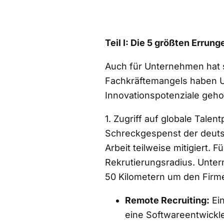
Teil I: Die 5 größten Err
Auch für Unternehmen hat s
Fachkräftemangels haben U
Innovationspotenziale geho
1. Zugriff auf globale Tale
Schreckgespenst der deutsc
Arbeit teilweise mitigiert.
Rekrutierungsradius. Unter
50 Kilometern um den Firme
Remote Recruiting:
Ein
eine Softwareentwickle