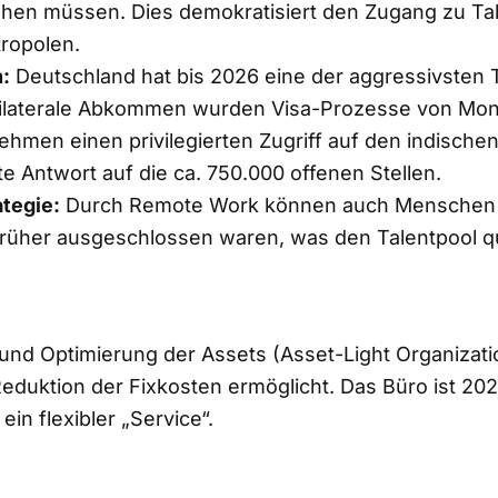
hen müssen. Dies demokratisiert den Zugang zu Tal
tropolen.
:
Deutschland hat bis 2026 eine der aggressivsten T
bilaterale Abkommen wurden Visa-Prozesse von Mon
hmen einen privilegierten Zugriff auf den indische
te Antwort auf die ca. 750.000 offenen Stellen.
ategie:
Durch Remote Work können auch Menschen i
 früher ausgeschlossen waren, was den Talentpool qua
 und Optimierung der Assets (Asset-Light Organiza
Reduktion der Fixkosten ermöglicht. Das Büro ist 202
in flexibler „Service“.