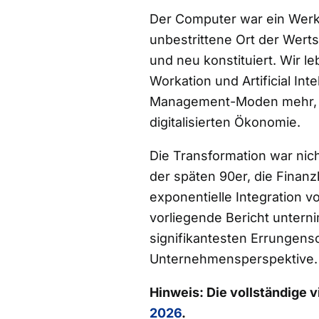
Der Computer war ein Werkz
unbestrittene Ort der Wert
und neu konstituiert. Wir l
Workation und Artificial Int
Management-Moden mehr, so
digitalisierten Ökonomie.
Die Transformation war nich
der späten 90er, die Finanz
exponentielle Integration v
vorliegende Bericht unterni
signifikantesten Errungens
Unternehmensperspektive.
Hinweis: Die vollständige 
2026
.