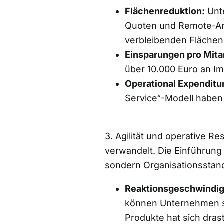
Flächenreduktion:
Unte
Quoten und Remote-Ar
verbleibenden Flächen
Einsparungen pro Mitar
über 10.000 Euro an I
Operational Expenditu
Service“-Modell haben
3. Agilität und operative R
verwandelt. Die Einführung 
sondern Organisationsstan
Reaktionsgeschwindig
können Unternehmen sc
Produkte hat sich drast