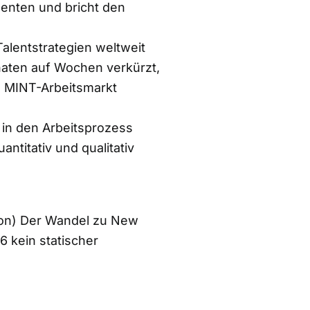
enten und bricht den
alentstrategien weltweit
aten auf Wochen verkürzt,
n MINT-Arbeitsmarkt
n den Arbeitsprozess
ntitativ und qualitativ
tion) Der Wandel zu New
6 kein statischer