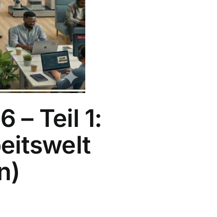
– Teil 1:
eitswelt
n)
.