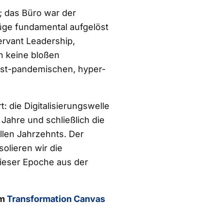
; das Büro war der
füge fundamental aufgelöst
Servant Leadership,
ch keine bloßen
ost-pandemischen, hyper-
: die Digitalisierungswelle
Jahre und schließlich die
llen Jahrzehnts. Der
solieren wir die
dieser Epoche aus der
em
Transformation Canvas