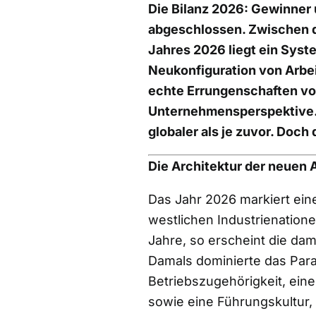
Die Bilanz 2026: Gewinner u
abgeschlossen. Zwischen de
Jahres 2026 liegt ein Syst
Neukonfiguration von Arbei
echte Errungenschaften vo
Unternehmensperspektive. D
globaler als je zuvor. Doch 
Die Architektur der neuen 
Das Jahr 2026 markiert ein
westlichen Industrienatione
Jahre, so erscheint die dam
Damals dominierte das Para
Betriebszugehörigkeit, eine
sowie eine Führungskultur, 