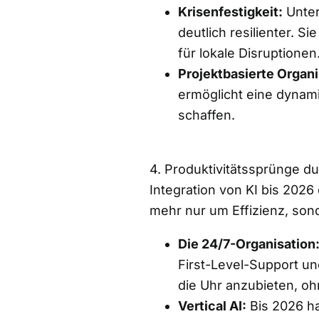
Krisenfestigkeit:
Unter
deutlich resilienter. S
für lokale Disruptionen
Projektbasierte Organi
ermöglicht eine dynam
schaffen.
4. Produktivitätssprünge du
Integration von KI bis 2026 
mehr nur um Effizienz, sond
Die 24/7-Organisation
First-Level-Support u
die Uhr anzubieten, o
Vertical AI:
Bis 2026 hat