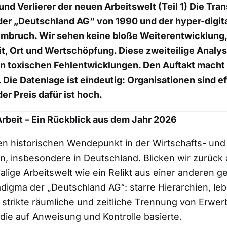
nd Verlierer der neuen Arbeitswelt (Teil 1) Die Tran
r „Deutschland AG“ von 1990 und der hyper-digital
embruch. Wir sehen keine bloße Weiterentwicklung,
t, Ort und Wertschöpfung. Diese zweiteilige Analyse
n toxischen Fehlentwicklungen. Den Auftakt macht 
ie Datenlage ist eindeutig: Organisationen sind eff
der Preis dafür ist hoch.
Arbeit – Ein Rückblick aus dem Jahr 2026
en historischen Wendepunkt in der Wirtschafts- und
n, insbesondere in Deutschland. Blicken wir zurück 
alige Arbeitswelt wie ein Relikt aus einer anderen 
digma der „Deutschland AG“: starre Hierarchien, le
 strikte räumliche und zeitliche Trennung von Erwer
die auf Anweisung und Kontrolle basierte.