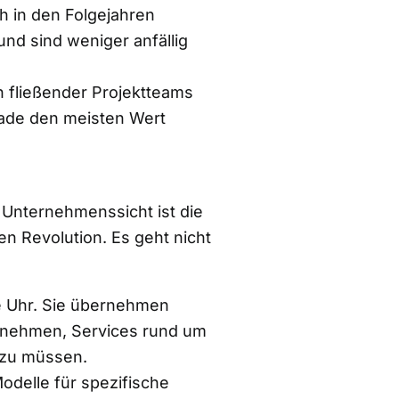
h in den Folgejahren
 und sind weniger anfällig
 fließender Projektteams
rade den meisten Wert
 Unternehmenssicht ist die
len Revolution. Es geht nicht
ie Uhr. Sie übernehmen
ernehmen, Services rund um
 zu müssen.
Modelle für spezifische