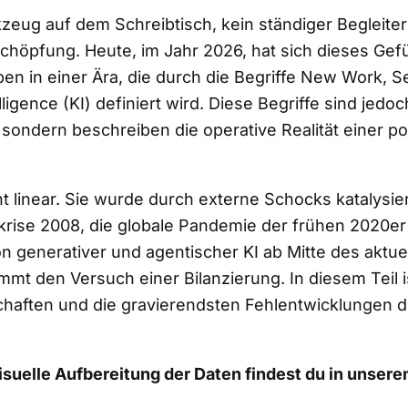
eug auf dem Schreibtisch, kein ständiger Begleiter
schöpfung. Heute, im Jahr 2026, hat sich dieses Ge
eben in einer Ära, die durch die Begriffe New Work, 
elligence (KI) definiert wird. Diese Begriffe sind jedo
ndern beschreiben die operative Realität einer p
t linear. Sie wurde durch externe Schocks katalysiert
krise 2008, die globale Pandemie der frühen 2020er 
on generativer und agentischer KI ab Mitte des aktue
mmt den Versuch einer Bilanzierung. In diesem Teil i
chaften und die gravierendsten Fehlentwicklungen 
visuelle Aufbereitung der Daten findest du in unser