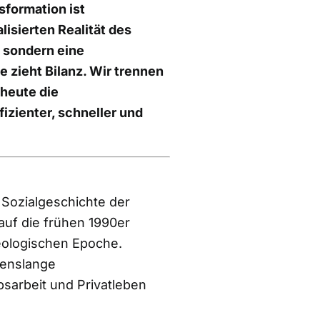
sformation ist
isierten Realität des
 sondern eine
 zieht Bilanz. Wir trennen
heute die
izienter, schneller und
 Sozialgeschichte der
auf die frühen 1990er
geologischen Epoche.
benslange
bsarbeit und Privatleben