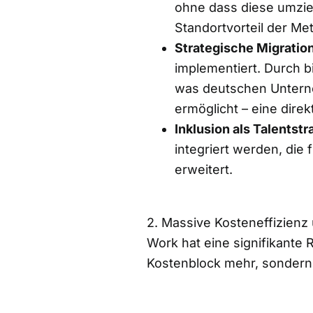
ohne dass diese umzie
Standortvorteil der Me
Strategische Migration
implementiert. Durch 
was deutschen Unterne
ermöglicht – eine direk
Inklusion als Talentstr
integriert werden, die
erweitert.
2. Massive Kosteneffizienz
Work hat eine signifikante 
Kostenblock mehr, sondern e