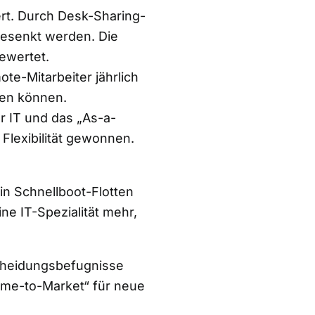
rt. Durch Desk-Sharing-
esenkt werden. Die
ewertet.
e-Mitarbeiter jährlich
ren können.
r IT und das „As-a-
lexibilität gewonnen.
 in Schnellboot-Flotten
ne IT-Spezialität mehr,
cheidungsbefugnisse
ime-to-Market“ für neue