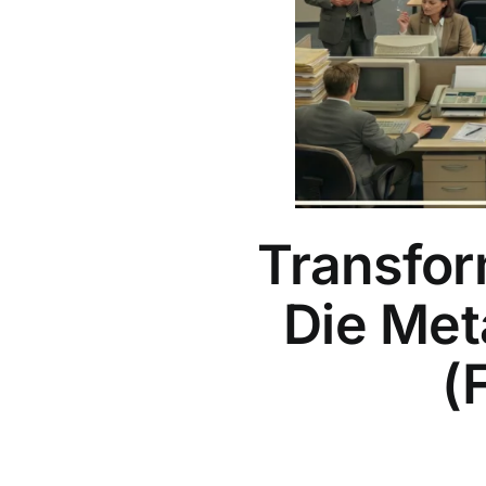
Transfor
Die Met
(