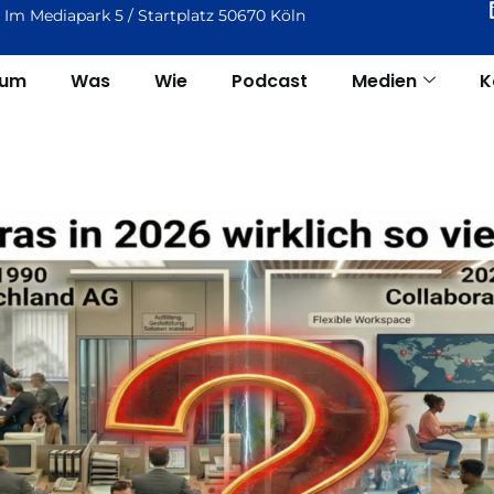
Im Mediapark 5 / Startplatz 50670 Köln
rum
Was
Wie
Podcast
Medien
K