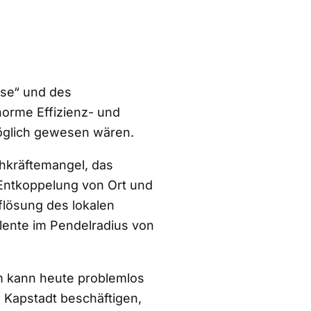
ise“ und des
orme Effizienz- und
möglich gewesen wären.
achkräftemangel, das
 Entkoppelung von Ort und
uflösung des lokalen
lente im Pendelradius von
m kann heute problemlos
n Kapstadt beschäftigen,