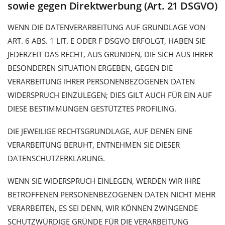
sowie gegen Direktwerbung (Art. 21 DSGVO)
WENN DIE DATENVERARBEITUNG AUF GRUNDLAGE VON
ART. 6 ABS. 1 LIT. E ODER F DSGVO ERFOLGT, HABEN SIE
JEDERZEIT DAS RECHT, AUS GRÜNDEN, DIE SICH AUS IHRER
BESONDEREN SITUATION ERGEBEN, GEGEN DIE
VERARBEITUNG IHRER PERSONENBEZOGENEN DATEN
WIDERSPRUCH EINZULEGEN; DIES GILT AUCH FÜR EIN AUF
DIESE BESTIMMUNGEN GESTÜTZTES PROFILING.
DIE JEWEILIGE RECHTSGRUNDLAGE, AUF DENEN EINE
VERARBEITUNG BERUHT, ENTNEHMEN SIE DIESER
DATENSCHUTZERKLÄRUNG.
WENN SIE WIDERSPRUCH EINLEGEN, WERDEN WIR IHRE
BETROFFENEN PERSONENBEZOGENEN DATEN NICHT MEHR
VERARBEITEN, ES SEI DENN, WIR KÖNNEN ZWINGENDE
SCHUTZWÜRDIGE GRÜNDE FÜR DIE VERARBEITUNG