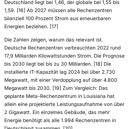
Deutschland liegt bei 1,46, der globale bei 1,55 bis
1,59. [16] Ab 2027 müssen alle Rechenzentren
bilanziell 100 Prozent Strom aus erneuerbaren
Energien beziehen. [17]
Die Zahlen zeigen, warum das relevant ist.
Deutsche Rechenzentren verbrauchten 2022 rund
17,9 Milliarden Kilowattstunden Strom. Die Prognose
bis 2030 liegt bei bis zu 30 Milliarden. [18] Die
installierte IT-Kapazität lag 2024 bei über 2.730
Megawatt, mit einer Verdopplung auf über 4.800
Megawatt bis 2030. [19] Zum Vergleich: Das
geplante Meta-Rechenzentrum in Louisiana hat
allein eine projektierte Leistungsaufnahme von über
2 Gigawatt. Ein einzelnes Gebäude, das mehr
Energie benötigt als alle 1.994 Rechenzentren in
Deutschland zusammen. [20]