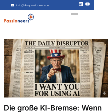
info@die-passioneers.de
Die große KI-Bremse: Wenn