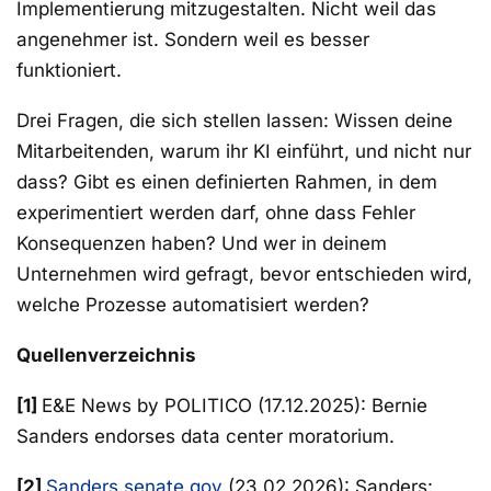
Implementierung mitzugestalten. Nicht weil das
angenehmer ist. Sondern weil es besser
funktioniert.
Drei Fragen, die sich stellen lassen: Wissen deine
Mitarbeitenden, warum ihr KI einführt, und nicht nur
dass? Gibt es einen definierten Rahmen, in dem
experimentiert werden darf, ohne dass Fehler
Konsequenzen haben? Und wer in deinem
Unternehmen wird gefragt, bevor entschieden wird,
welche Prozesse automatisiert werden?
Quellenverzeichnis
[1]
E&E News by POLITICO (17.12.2025): Bernie
Sanders endorses data center moratorium.
[2]
Sanders.senate.gov
(23.02.2026): Sanders: