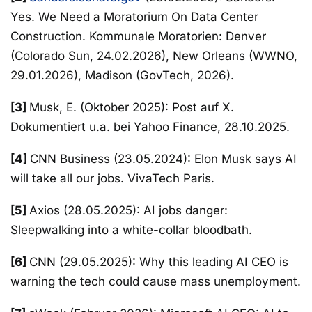
Yes. We Need a Moratorium On Data Center
Construction. Kommunale Moratorien: Denver
(Colorado Sun, 24.02.2026), New Orleans (WWNO,
29.01.2026), Madison (GovTech, 2026).
[3]
Musk, E. (Oktober 2025): Post auf X.
Dokumentiert u.a. bei Yahoo Finance, 28.10.2025.
[4]
CNN Business (23.05.2024): Elon Musk says AI
will take all our jobs. VivaTech Paris.
[5]
Axios (28.05.2025): AI jobs danger:
Sleepwalking into a white-collar bloodbath.
[6]
CNN (29.05.2025): Why this leading AI CEO is
warning the tech could cause mass unemployment.