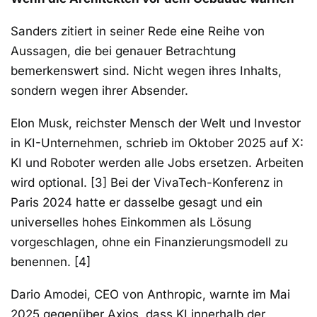
Sanders zitiert in seiner Rede eine Reihe von
Aussagen, die bei genauer Betrachtung
bemerkenswert sind. Nicht wegen ihres Inhalts,
sondern wegen ihrer Absender.
Elon Musk, reichster Mensch der Welt und Investor
in KI-Unternehmen, schrieb im Oktober 2025 auf X:
KI und Roboter werden alle Jobs ersetzen. Arbeiten
wird optional. [3] Bei der VivaTech-Konferenz in
Paris 2024 hatte er dasselbe gesagt und ein
universelles hohes Einkommen als Lösung
vorgeschlagen, ohne ein Finanzierungsmodell zu
benennen. [4]
Dario Amodei, CEO von Anthropic, warnte im Mai
2025 gegenüber Axios, dass KI innerhalb der