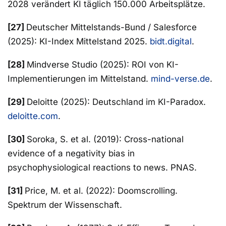
2028 verändert KI täglich 150.000 Arbeitsplätze.
[27]
Deutscher Mittelstands-Bund / Salesforce
(2025): KI-Index Mittelstand 2025.
bidt.digital
.
[28]
Mindverse Studio (2025): ROI von KI-
Implementierungen im Mittelstand.
mind-verse.de
.
[29]
Deloitte (2025): Deutschland im KI-Paradox.
deloitte.com
.
[30]
Soroka, S. et al. (2019): Cross-national
evidence of a negativity bias in
psychophysiological reactions to news. PNAS.
[31]
Price, M. et al. (2022): Doomscrolling.
Spektrum der Wissenschaft.