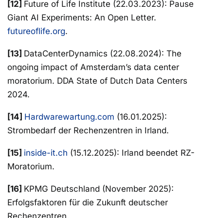
[12]
Future of Life Institute (22.03.2023): Pause
Giant AI Experiments: An Open Letter.
futureoflife.org
.
[13]
DataCenterDynamics (22.08.2024): The
ongoing impact of Amsterdam’s data center
moratorium. DDA State of Dutch Data Centers
2024.
[14]
Hardwarewartung.com
(16.01.2025):
Strombedarf der Rechenzentren in Irland.
[15]
inside-it.ch
(15.12.2025): Irland beendet RZ-
Moratorium.
[16]
KPMG Deutschland (November 2025):
Erfolgsfaktoren für die Zukunft deutscher
Rechenzentren.