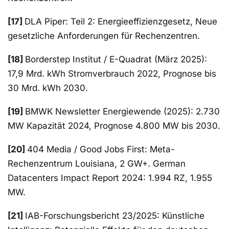
[17]
DLA Piper: Teil 2: Energieeffizienzgesetz, Neue
gesetzliche Anforderungen für Rechenzentren.
[18]
Borderstep Institut / E-Quadrat (März 2025):
17,9 Mrd. kWh Stromverbrauch 2022, Prognose bis
30 Mrd. kWh 2030.
[19]
BMWK Newsletter Energiewende (2025): 2.730
MW Kapazität 2024, Prognose 4.800 MW bis 2030.
[20]
404 Media / Good Jobs First: Meta-
Rechenzentrum Louisiana, 2 GW+. German
Datacenters Impact Report 2024: 1.994 RZ, 1.955
MW.
[21]
IAB-Forschungsbericht 23/2025: Künstliche