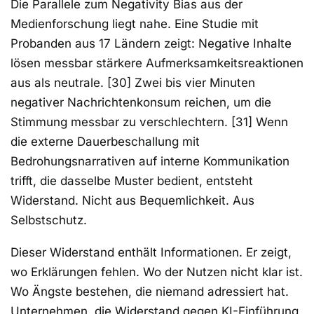
Die Parallele zum Negativity Bias aus der
Medienforschung liegt nahe. Eine Studie mit
Probanden aus 17 Ländern zeigt: Negative Inhalte
lösen messbar stärkere Aufmerksamkeitsreaktionen
aus als neutrale. [30] Zwei bis vier Minuten
negativer Nachrichtenkonsum reichen, um die
Stimmung messbar zu verschlechtern. [31] Wenn
die externe Dauerbeschallung mit
Bedrohungsnarrativen auf interne Kommunikation
trifft, die dasselbe Muster bedient, entsteht
Widerstand. Nicht aus Bequemlichkeit. Aus
Selbstschutz.
Dieser Widerstand enthält Informationen. Er zeigt,
wo Erklärungen fehlen. Wo der Nutzen nicht klar ist.
Wo Ängste bestehen, die niemand adressiert hat.
Unternehmen, die Widerstand gegen KI-Einführung