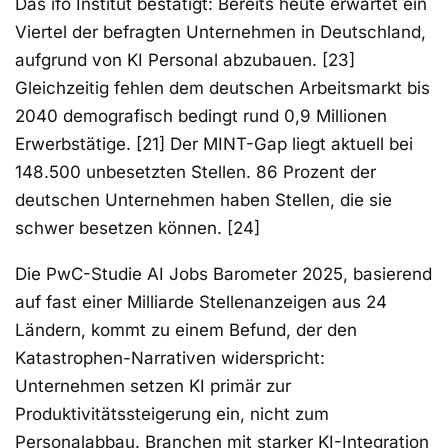
Das ifo Institut bestätigt: Bereits heute erwartet ein
Viertel der befragten Unternehmen in Deutschland,
aufgrund von KI Personal abzubauen. [23]
Gleichzeitig fehlen dem deutschen Arbeitsmarkt bis
2040 demografisch bedingt rund 0,9 Millionen
Erwerbstätige. [21] Der MINT-Gap liegt aktuell bei
148.500 unbesetzten Stellen. 86 Prozent der
deutschen Unternehmen haben Stellen, die sie
schwer besetzen können. [24]
Die PwC-Studie AI Jobs Barometer 2025, basierend
auf fast einer Milliarde Stellenanzeigen aus 24
Ländern, kommt zu einem Befund, der den
Katastrophen-Narrativen widerspricht:
Unternehmen setzen KI primär zur
Produktivitätssteigerung ein, nicht zum
Personalabbau. Branchen mit starker KI-Integration