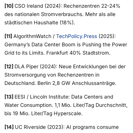
[10]
CSO Ireland (2024): Rechenzentren 22-24%
des nationalen Stromverbrauchs. Mehr als alle
städtischen Haushalte (18%).
[11]
AlgorithmWatch /
TechPolicy.Press
(2025):
Germany’s Data Center Boom is Pushing the Power
Grid to its Limits. Frankfurt 40% Stadtstrom.
[12]
DLA Piper (2024): Neue Entwicklungen bei der
Stromversorgung von Rechenzentren in
Deutschland. Berlin 2,8 GW Anschlussanträge.
[13]
EESI / Lincoln Institute: Data Centers and
Water Consumption. 1,1 Mio. Liter/Tag Durchschnitt,
bis 19 Mio. Liter/Tag Hyperscale.
[14]
UC Riverside (2023): AI programs consume