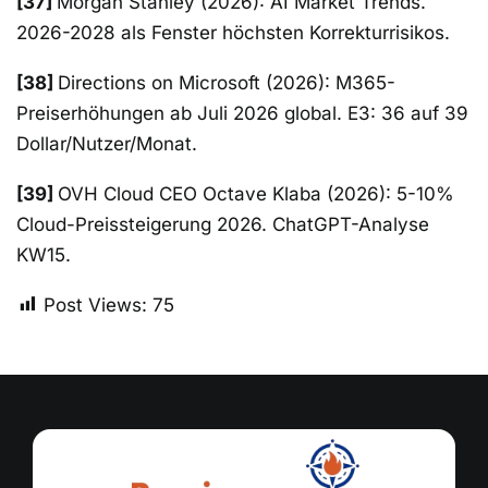
[37]
Morgan Stanley (2026): AI Market Trends.
2026-2028 als Fenster höchsten Korrekturrisikos.
[38]
Directions on Microsoft (2026): M365-
Preiserhöhungen ab Juli 2026 global. E3: 36 auf 39
Dollar/Nutzer/Monat.
[39]
OVH Cloud CEO Octave Klaba (2026): 5-10%
Cloud-Preissteigerung 2026. ChatGPT-Analyse
KW15.
Post Views:
75