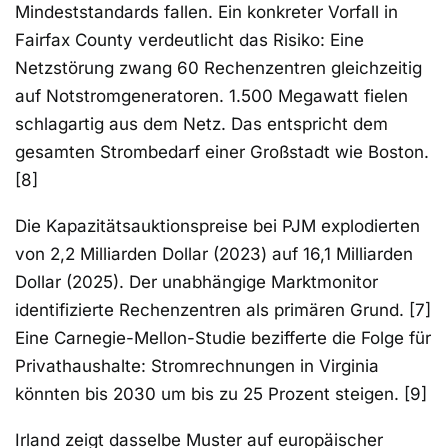
Mindeststandards fallen. Ein konkreter Vorfall in
Fairfax County verdeutlicht das Risiko: Eine
Netzstörung zwang 60 Rechenzentren gleichzeitig
auf Notstromgeneratoren. 1.500 Megawatt fielen
schlagartig aus dem Netz. Das entspricht dem
gesamten Strombedarf einer Großstadt wie Boston.
[8]
Die Kapazitätsauktionspreise bei PJM explodierten
von 2,2 Milliarden Dollar (2023) auf 16,1 Milliarden
Dollar (2025). Der unabhängige Marktmonitor
identifizierte Rechenzentren als primären Grund. [7]
Eine Carnegie-Mellon-Studie bezifferte die Folge für
Privathaushalte: Stromrechnungen in Virginia
könnten bis 2030 um bis zu 25 Prozent steigen. [9]
Irland zeigt dasselbe Muster auf europäischer