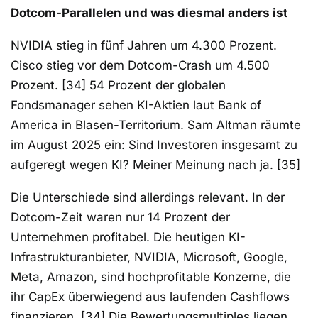
Dotcom-Parallelen und was diesmal anders ist
NVIDIA stieg in fünf Jahren um 4.300 Prozent.
Cisco stieg vor dem Dotcom-Crash um 4.500
Prozent. [34] 54 Prozent der globalen
Fondsmanager sehen KI-Aktien laut Bank of
America in Blasen-Territorium. Sam Altman räumte
im August 2025 ein: Sind Investoren insgesamt zu
aufgeregt wegen KI? Meiner Meinung nach ja. [35]
Die Unterschiede sind allerdings relevant. In der
Dotcom-Zeit waren nur 14 Prozent der
Unternehmen profitabel. Die heutigen KI-
Infrastrukturanbieter, NVIDIA, Microsoft, Google,
Meta, Amazon, sind hochprofitable Konzerne, die
ihr CapEx überwiegend aus laufenden Cashflows
finanzieren. [34] Die Bewertungsmultiples liegen