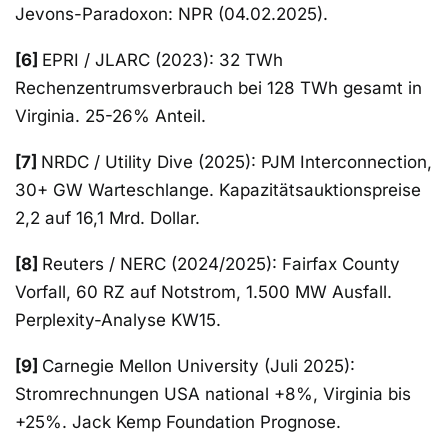
Jevons-Paradoxon: NPR (04.02.2025).
[6]
EPRI / JLARC (2023): 32 TWh
Rechenzentrumsverbrauch bei 128 TWh gesamt in
Virginia. 25-26% Anteil.
[7]
NRDC / Utility Dive (2025): PJM Interconnection,
30+ GW Warteschlange. Kapazitätsauktionspreise
2,2 auf 16,1 Mrd. Dollar.
[8]
Reuters / NERC (2024/2025): Fairfax County
Vorfall, 60 RZ auf Notstrom, 1.500 MW Ausfall.
Perplexity-Analyse KW15.
[9]
Carnegie Mellon University (Juli 2025):
Stromrechnungen USA national +8%, Virginia bis
+25%. Jack Kemp Foundation Prognose.