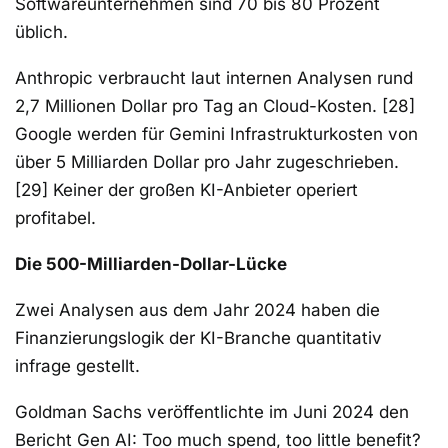
Softwareunternehmen sind 70 bis 80 Prozent
üblich.
Anthropic verbraucht laut internen Analysen rund
2,7 Millionen Dollar pro Tag an Cloud-Kosten. [28]
Google werden für Gemini Infrastrukturkosten von
über 5 Milliarden Dollar pro Jahr zugeschrieben.
[29] Keiner der großen KI-Anbieter operiert
profitabel.
Die 500-Milliarden-Dollar-Lücke
Zwei Analysen aus dem Jahr 2024 haben die
Finanzierungslogik der KI-Branche quantitativ
infrage gestellt.
Goldman Sachs veröffentlichte im Juni 2024 den
Bericht Gen AI: Too much spend, too little benefit?