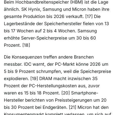
Beim Hochbandbreitenspeicher (HBM) ist die Lage
ähnlich. SK Hynix, Samsung und Micron haben ihre
gesamte Produktion bis 2026 verkauft. [17] Die
Lagerbestände der Speicherhersteller fielen von 13
bis 17 Wochen auf 2 bis 4 Wochen. Samsung
erhöhte Server-Speicherpreise um 30 bis 60
Prozent. [18]
Die Konsequenzen treffen andere Branchen
messbar. IDC warnt, der PC-Markt könne 2026 um
5 bis 9 Prozent schrumpfen, weil die Speicherpreise
explodieren. [19] DRAM macht inzwischen 35
Prozent der PC-Herstellungskosten aus, zuvor
waren es 15 bis 18 Prozent. [20] Smartphone-
Hersteller berichten von Preissteigerungen um 20
bis 30 Prozent bei Endgeräten. [21] Micron hat den
Konsumentenmarkt komplett verlassen, um sich auf