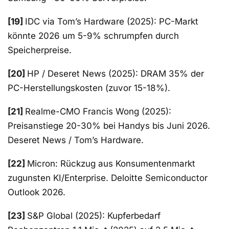
[19]
IDC via Tom’s Hardware (2025): PC-Markt
könnte 2026 um 5-9% schrumpfen durch
Speicherpreise.
[20]
HP / Deseret News (2025): DRAM 35% der
PC-Herstellungskosten (zuvor 15-18%).
[21]
Realme-CMO Francis Wong (2025):
Preisanstiege 20-30% bei Handys bis Juni 2026.
Deseret News / Tom’s Hardware.
[22]
Micron: Rückzug aus Konsumentenmarkt
zugunsten KI/Enterprise. Deloitte Semiconductor
Outlook 2026.
[23]
S&P Global (2025): Kupferbedarf