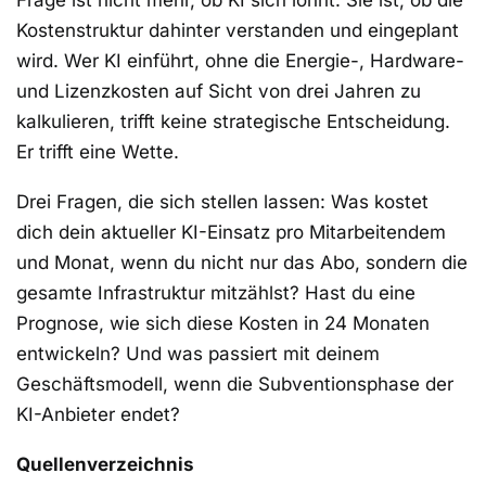
Frage ist nicht mehr, ob KI sich lohnt. Sie ist, ob die
Kostenstruktur dahinter verstanden und eingeplant
wird. Wer KI einführt, ohne die Energie-, Hardware-
und Lizenzkosten auf Sicht von drei Jahren zu
kalkulieren, trifft keine strategische Entscheidung.
Er trifft eine Wette.
Drei Fragen, die sich stellen lassen: Was kostet
dich dein aktueller KI-Einsatz pro Mitarbeitendem
und Monat, wenn du nicht nur das Abo, sondern die
gesamte Infrastruktur mitzählst? Hast du eine
Prognose, wie sich diese Kosten in 24 Monaten
entwickeln? Und was passiert mit deinem
Geschäftsmodell, wenn die Subventionsphase der
KI-Anbieter endet?
Quellenverzeichnis