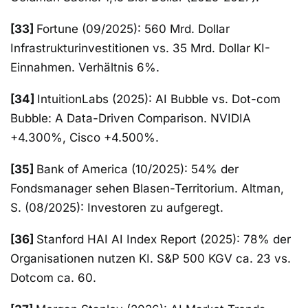
[33]
Fortune (09/2025): 560 Mrd. Dollar
Infrastrukturinvestitionen vs. 35 Mrd. Dollar KI-
Einnahmen. Verhältnis 6%.
[34]
IntuitionLabs (2025): AI Bubble vs. Dot-com
Bubble: A Data-Driven Comparison. NVIDIA
+4.300%, Cisco +4.500%.
[35]
Bank of America (10/2025): 54% der
Fondsmanager sehen Blasen-Territorium. Altman,
S. (08/2025): Investoren zu aufgeregt.
[36]
Stanford HAI AI Index Report (2025): 78% der
Organisationen nutzen KI. S&P 500 KGV ca. 23 vs.
Dotcom ca. 60.