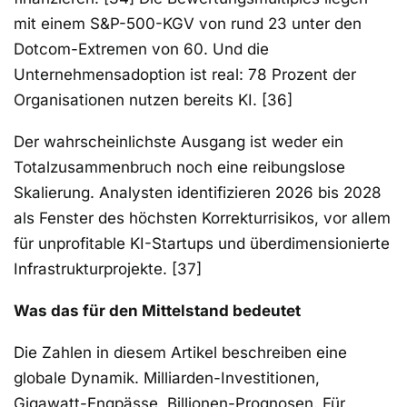
mit einem S&P-500-KGV von rund 23 unter den
Dotcom-Extremen von 60. Und die
Unternehmensadoption ist real: 78 Prozent der
Organisationen nutzen bereits KI. [36]
Der wahrscheinlichste Ausgang ist weder ein
Totalzusammenbruch noch eine reibungslose
Skalierung. Analysten identifizieren 2026 bis 2028
als Fenster des höchsten Korrekturrisikos, vor allem
für unprofitable KI-Startups und überdimensionierte
Infrastrukturprojekte. [37]
Was das für den Mittelstand bedeutet
Die Zahlen in diesem Artikel beschreiben eine
globale Dynamik. Milliarden-Investitionen,
Gigawatt-Engpässe, Billionen-Prognosen. Für