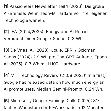
[1]
Passioneers Newsletter Teil 1 (2026): Die große
KI-Bremse: Wenn Tech-Milliardäre vor ihrer eigenen
Technologie warnen.
[2]
IEA (2024/2025): Energy and AI Report.
Verbrauch einer Google-Suche: 0,3 Wh.
[3]
De Vries, A. (2023): Joule. EPRI / Goldman
Sachs (2024): 2,9 Wh pro ChatGPT-Anfrage. Epoch
AI (2025): 0,3 Wh mit H100-Hardware.
[4]
MIT Technology Review (21.08.2025): In a first,
Google has released data on how much energy an
AI prompt uses. Median Gemini-Prompt: 0,24 Wh.
[5]
Microsoft / Google Earnings Calls (2025): 31-
faches Wachstum der KI-Workloads in 12 Monaten.