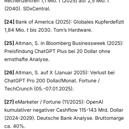
Rechenzentren 1,1 Mio. t (2025) auf 2,5 Mio. t
(2040). SDxCentral.
[24]
Bank of America (2025): Globales Kupferdefizit
1,84 Mio. t bis 2030. Tom’s Hardware.
[25]
Altman, S. in Bloomberg Businessweek (2025):
Preisfindung ChatGPT Plus bei 20 Dollar ohne
ernsthafte Analyse.
[26]
Altman, S. auf X (Januar 2025): Verlust bei
ChatGPT Pro 200 Dollar/Monat. Fortune /
TechCrunch (05.-07.01.2025).
[27]
eMarketer / Fortune (11/2025): OpenAI
kumulativer negativer Cashflow 115-143 Mrd. Dollar
(2024-2029). Deutsche Bank Analyse. Bruttomarge
ca. 40%.