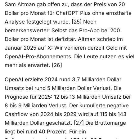
Sam Altman gab offen zu, dass der Preis von 20
Dollar pro Monat für ChatGPT Plus ohne ernsthafte
Analyse festgelegt wurde. [25] Noch
bemerkenswerter: Selbst das Pro-Abo bei 200
Dollar pro Monat ist defizitär. Altman schrieb im
Januar 2025 auf X: Wir verlieren derzeit Geld mit
OpenAI-Pro-Abonnements. Die Leute nutzen es viel
mehr als erwartet. [26]
OpenAI erzielte 2024 rund 3,7 Milliarden Dollar
Umsatz bei rund 5 Milliarden Dollar Verlust. Die
Prognose für 2025: 12 bis 13 Milliarden Umsatz bei
8 bis 9 Milliarden Verlust. Der kumulierte negative
Cashflow von 2024 bis 2029 wird auf 115 bis 143
Milliarden Dollar geschätzt. [27] Die Bruttomarge
liegt bei rund 40 Prozent. Für ein